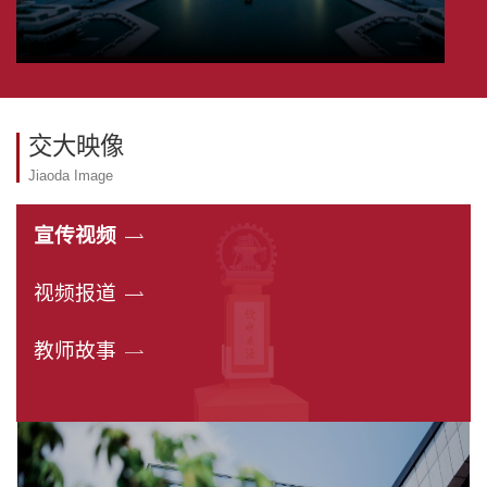
交大映像
Jiaoda Image
宣传视频
视频报道
教师故事