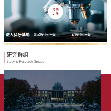
探索
更多
国家级科研平台
省级科研平台
进入科研基地
研究群组
Study & Research Groups