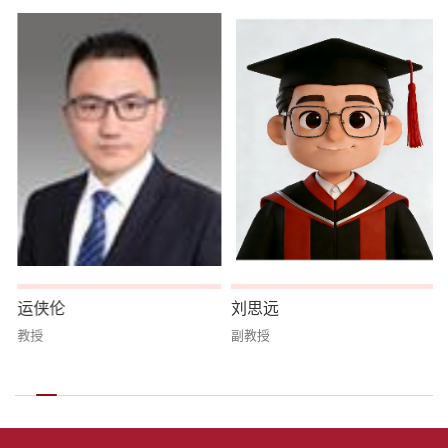
运侠伦
刘思远
教授
副教授